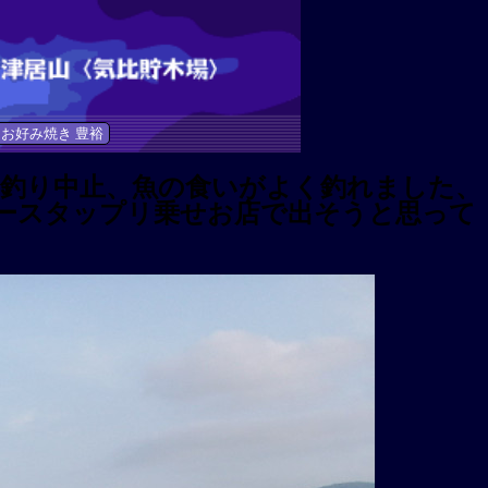
お好み焼き 豊裕
釣り中止、魚の食いがよく釣れました、
ースタップリ乗せお店で出そうと思って