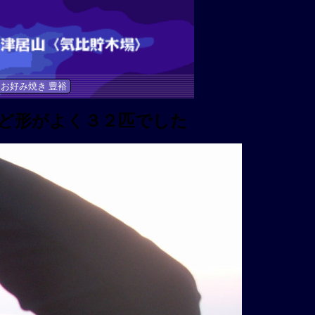
お好み焼き 豊裕
ど形がよく３２匹でした