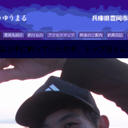
豊裕丸紹介
釣りもの
アクセスマップ
料金のご案内
釣果日記
は上手に釣っていただき、トップほとん