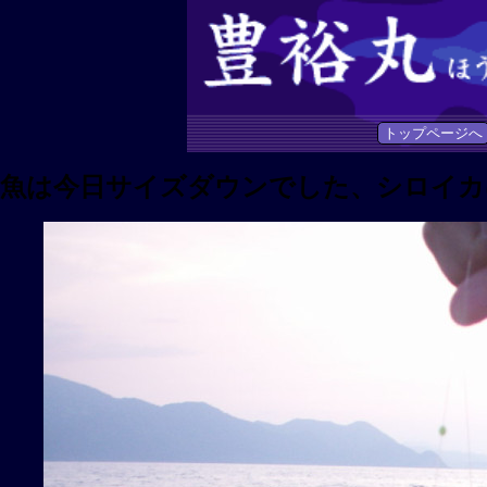
トップページへ
魚は今日サイズダウンでした、シロイカ