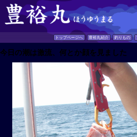
トップページへ
豊裕丸紹介
釣りもの
今日の潮は激流、何とか顔を見ました