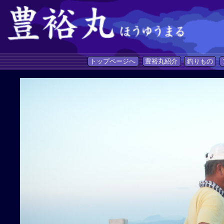
トップページへ
豊裕丸紹介
釣りもの