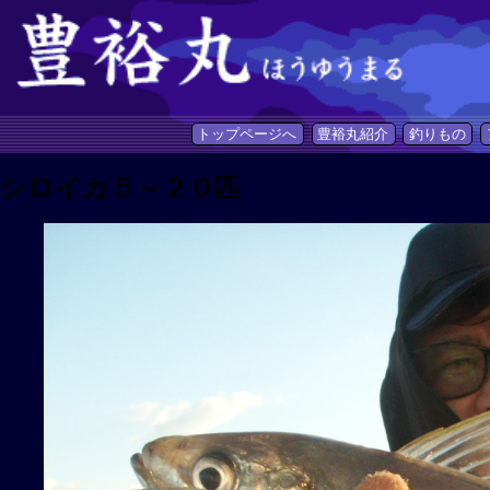
トップページへ
豊裕丸紹介
釣りもの
シロイカ５～２０匹