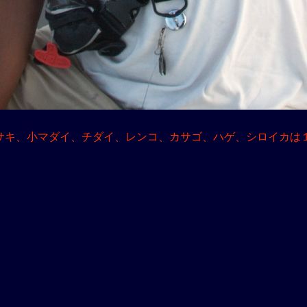
サキ、小マダイ、チダイ、レンコ、カサゴ、ハゲ、シロイカは