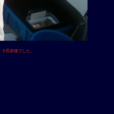
１５匹前後でした、