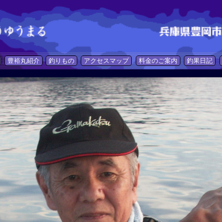
豊裕丸紹介
釣りもの
アクセスマップ
料金のご案内
釣果日記