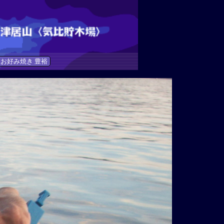
お好み焼き 豊裕