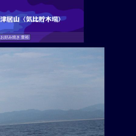
お好み焼き 豊裕