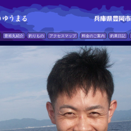
豊裕丸紹介
釣りもの
アクセスマップ
料金のご案内
釣果日記