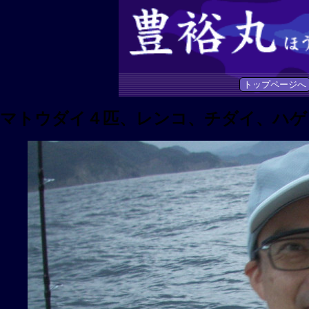
トップページへ
マトウダイ４匹、レンコ、チダイ、ハゲ