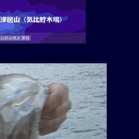
お好み焼き 豊裕