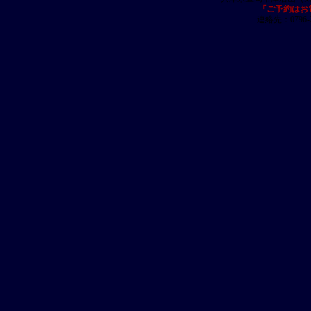
『ご予約はお
連絡先：0796-23