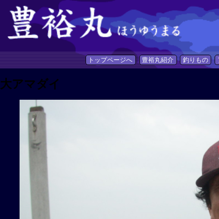
トップページへ
豊裕丸紹介
釣りもの
大アマダイ