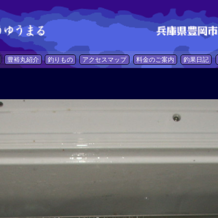
豊裕丸紹介
釣りもの
アクセスマップ
料金のご案内
釣果日記