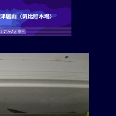
お好み焼き 豊裕