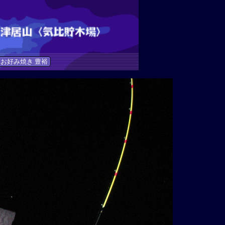
お好み焼き 豊裕