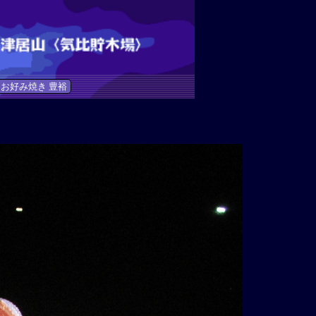
お好み焼き 豊裕