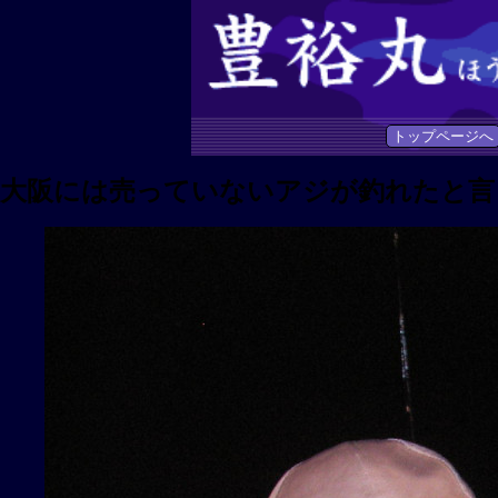
トップページへ
大阪には売っていないアジが釣れたと言