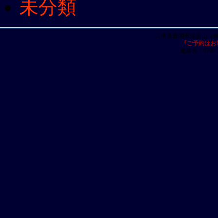
未分類
兵庫県豊岡市津居山（
『ご予約はお
連絡先：0796-23