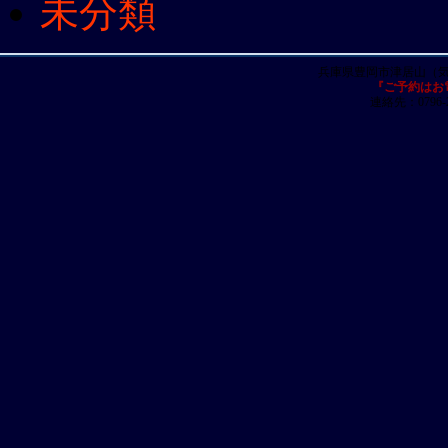
未分類
兵庫県豊岡市津居山（
『ご予約はお
連絡先：0796-23