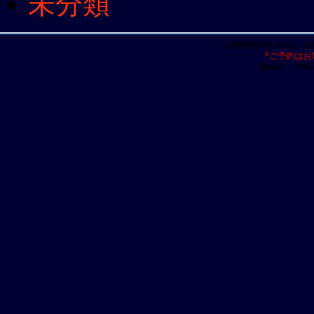
未分類
兵庫県豊岡市津居山（
『ご予約はお
連絡先：0796-23