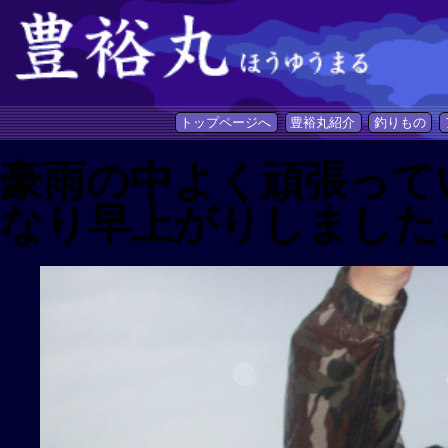
トップページへ
豊裕丸紹介
釣りもの
豪雨の中よく頑張って
なり早上がりしました