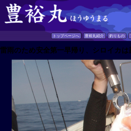
トップページへ
豊裕丸紹介
釣りもの
雷雨のため安全第一早帰り、シロイカは