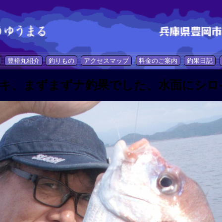
豊裕丸紹介
釣りもの
アクセスマップ
料金のご案内
釣果日記
キ、まずまずナ釣果でした、水面にシロ