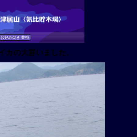
お好み焼き 豊裕
イカの大群いました、