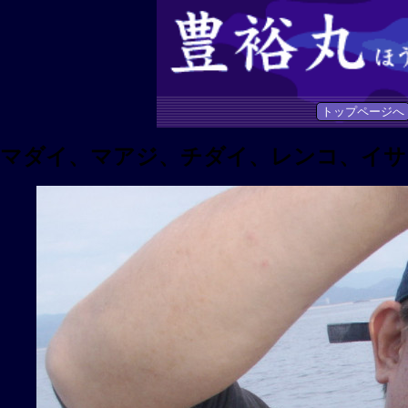
トップページへ
マダイ、マアジ、チダイ、レンコ、イサ