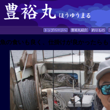
トップページへ
豊裕丸紹介
釣りもの
魚の食いも良く、仕掛けが良かったらも