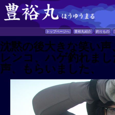
トップページへ
豊裕丸紹介
釣りもの
沈黙の後大きな笑い声
レンコ、ハゲ釣れまし
声、もらいました、