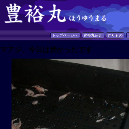
トップページへ
豊裕丸紹介
釣りもの
マアジ、今日は渋かったです