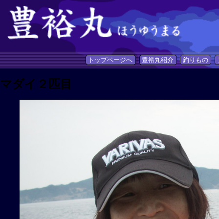
トップページへ
豊裕丸紹介
釣りもの
マダイ２匹目