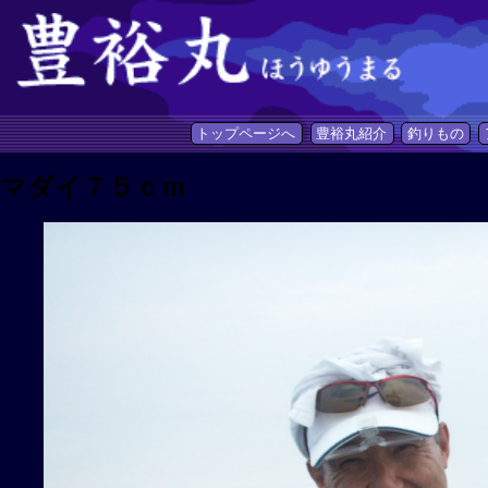
トップページへ
豊裕丸紹介
釣りもの
マダイ７５ｃｍ