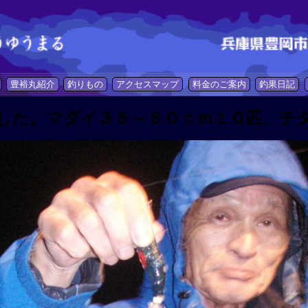
豊裕丸紹介
釣りもの
アクセスマップ
料金のご案内
釣果日記
した。マダイ３５～５０ｃｍ１０匹、チ