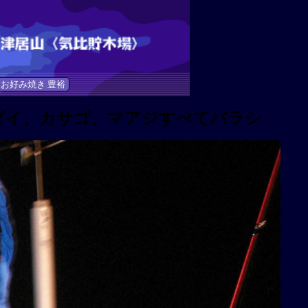
お好み焼き 豊裕
ダイ、カサゴ、マアジすべてバラシ