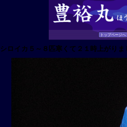
トップページへ
シロイカ５～８匹寒くて２１時上がりま