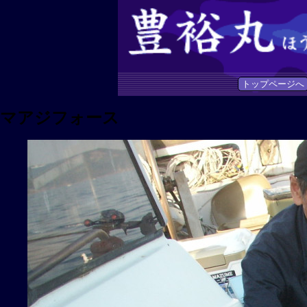
トップページへ
マアジフォース